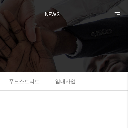
NEWS
푸드스트리트
임대사업